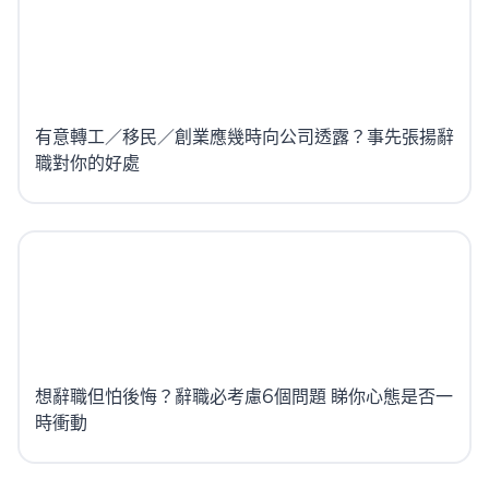
有意轉工／移民／創業應幾時向公司透露？事先張揚辭
職對你的好處
想辭職但怕後悔？辭職必考慮6個問題 睇你心態是否一
時衝動