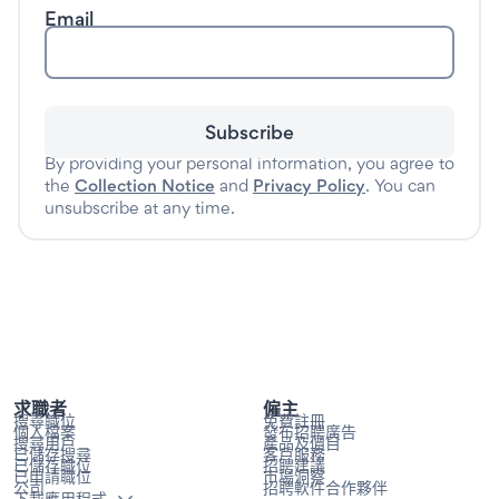
Email
Subscribe
By providing your personal information, you agree to
the
Collection Notice
and
Privacy Policy
. You can
unsubscribe at any time.
求職者
僱主
搜尋職位
免費註冊
個人檔案
發布招聘廣告
搜尋用戶
產品及價目
已儲存搜尋
客戶服務
已儲存職位
招聘建議
已申請職位
市場洞察
公司
招聘軟件合作夥伴
下載應用程式