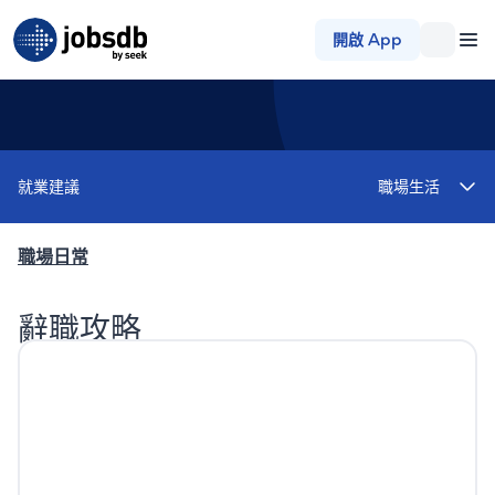
Jobsdb
開啟 App
就業建議
職場生活
職場日常
辭職攻略