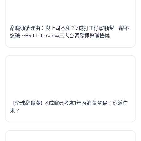
辭職頭號理由：與上司不和？7成打工仔寧願留一線不
道破⋯Exit Interview三大台詞發揮辭職禮儀
【全球辭職潮】4成僱員考慮1年內離職 網民：你遞信
未？